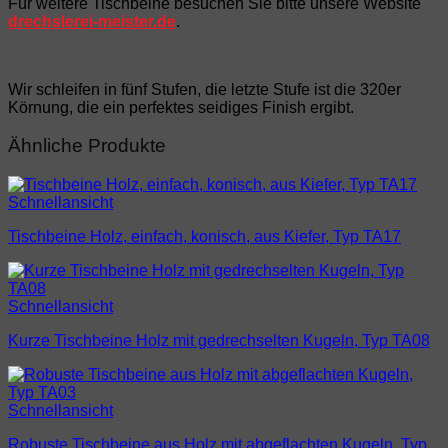
Für weitere Tischbeine besuchen Sie bitte unsere Website
drechslerei-meister.de
.
Wir schleifen in fünf Stufen, die letzte Stufe ist die 320er
Körnung, die ein perfektes seidiges Finish ergibt.
Ähnliche Produkte
Schnellansicht
Tischbeine Holz, einfach, konisch, aus Kiefer, Typ TA17
Schnellansicht
Kurze Tischbeine Holz mit gedrechselten Kugeln, Typ TA08
Schnellansicht
Robuste Tischbeine aus Holz mit abgeflachten Kugeln, Typ